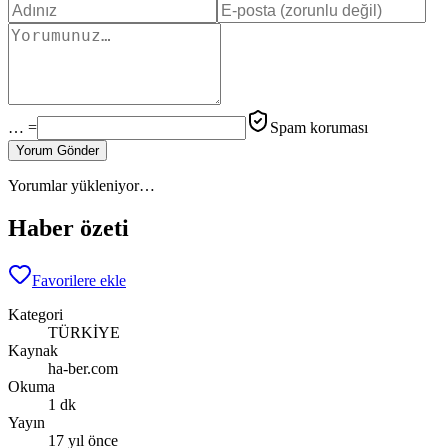
… =
Spam koruması
Yorum Gönder
Yorumlar yükleniyor…
Haber özeti
Favorilere ekle
Kategori
TÜRKİYE
Kaynak
ha-ber.com
Okuma
1 dk
Yayın
17 yıl önce