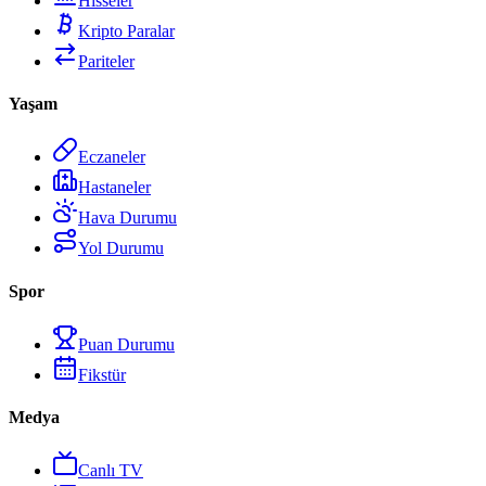
Hisseler
Kripto Paralar
Pariteler
Yaşam
Eczaneler
Hastaneler
Hava Durumu
Yol Durumu
Spor
Puan Durumu
Fikstür
Medya
Canlı TV