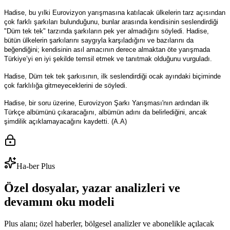
Hadise, bu yılki Eurovizyon yarışmasına katılacak ülkelerin tarz açısından
çok farklı şarkıları bulunduğunu, bunlar arasında kendisinin seslendirdiği
"Düm tek tek" tarzında şarkıların pek yer almadığını söyledi. Hadise,
bütün ülkelerin şarkılarını saygıyla karşıladığını ve bazılarını da
beğendiğini; kendisinin asıl amacının derece almaktan öte yarışmada
Türkiye’yi en iyi şekilde temsil etmek ve tanıtmak olduğunu vurguladı.
Hadise, Düm tek tek şarkısının, ilk seslendirdiği ocak ayındaki biçiminde
çok farklılığa gitmeyeceklerini de söyledi.
Hadise, bir soru üzerine, Eurovizyon Şarkı Yarışması'nın ardından ilk
Türkçe albümünü çıkaracağını, albümün adını da belirlediğini, ancak
şimdilik açıklamayacağını kaydetti. (A.A)
Ha-ber Plus
Özel dosyalar, yazar analizleri ve
devamını oku modeli
Plus alanı; özel haberler, bölgesel analizler ve abonelikle açılacak