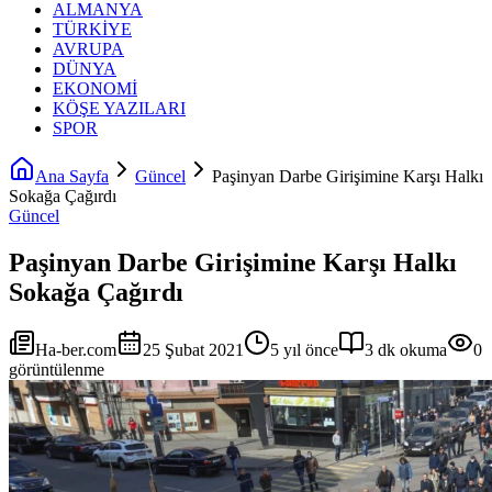
ALMANYA
TÜRKİYE
AVRUPA
DÜNYA
EKONOMİ
KÖŞE YAZILARI
SPOR
Ana Sayfa
Güncel
Paşinyan Darbe Girişimine Karşı Halkı
Sokağa Çağırdı
Güncel
Paşinyan Darbe Girişimine Karşı Halkı
Sokağa Çağırdı
Ha-ber.com
25 Şubat 2021
5 yıl önce
3 dk okuma
0
görüntülenme