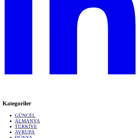
Kategoriler
GÜNCEL
ALMANYA
TÜRKİYE
AVRUPA
DÜNYA